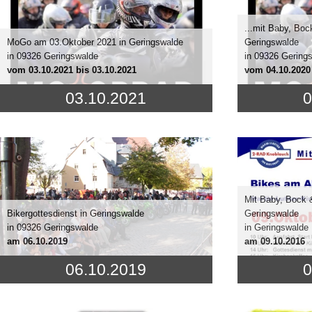
...mit Baby, Bo
MoGo am 03.Oktober 2021 in Geringswalde
Geringswalde
in 09326 Geringswalde
in 09326 Gering
vom
03.10.2021
bis 03.10.2021
vom
04.10.2020
03.10.2021
0
Mit Baby, Bock 
Bikergottesdienst in Geringswalde
Geringswalde
in 09326 Geringswalde
in Geringswalde
am
06.10.2019
am
09.10.2016
06.10.2019
0