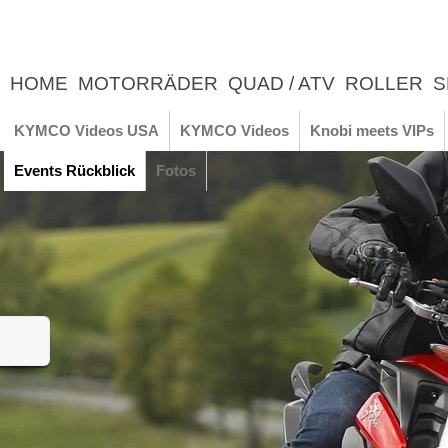
HOME
MOTORRÄDER
QUAD / ATV
ROLLER
S
UNTERNEHMEN
NEWS
ERLEBNIS
KYMCO Videos USA
KYMCO Videos
Knobi meets VIPs
Events Rückblick
Fotos