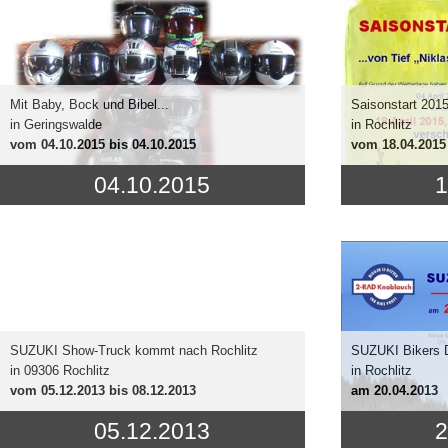
Mit Baby, Bock und Bibel...
Saisonstart 201
in Geringswalde
in Rochlitz
vom
04.10.2015
bis 04.10.2015
vom
18.04.2015
04.10.2015
1
SUZUKI Show-Truck kommt nach Rochlitz
SUZUKI Bikers D
in 09306 Rochlitz
in Rochlitz
vom
05.12.2013
bis 08.12.2013
am
20.04.2013
05.12.2013
2