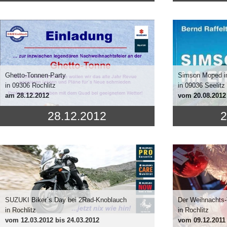
Ghetto-Tonnen-Party
Simson Moped i
in 09306 Rochlitz
in 09036 Seelitz
am
28.12.2012
vom
20.08.2012
28.12.2012
2
SUZUKI Biker´s Day bei 2Rad-Knoblauch
Der Weihnachts-
in Rochlitz
in Rochlitz
vom
12.03.2012
bis 24.03.2012
vom
09.12.2011