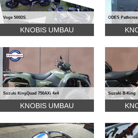
Voge 500DS
ODES Pathcros
KNOBIS UMBAU
KN
Suzuki KingQuad 750AXi 4x4
Suzuki B-King
KNOBIS UMBAU
KN