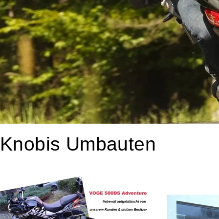
Knobis Umbauten