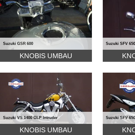
Suzuki GSR 600
Suzuki SFV 650
KNOBIS UMBAU
KN
Suzuki VS 1400 GLP Intruder
Suzuki SFV 650
KNOBIS UMBAU
KN