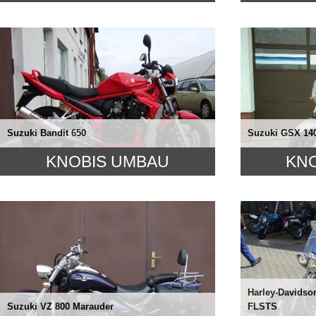
Suzuki Bandit 650
Suzuki GSX 14
KNOBIS UMBAU
KN
Harley-Davidson
Suzuki VZ 800 Marauder
FLSTS