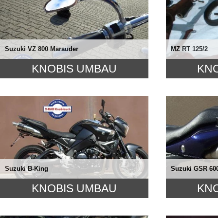
Suzuki VZ 800 Marauder
MZ RT 125/2
KNOBIS UMBAU
KN
Suzuki B-King
Suzuki GSR 60
KNOBIS UMBAU
KN