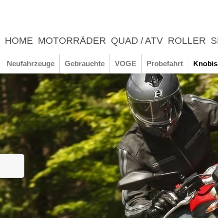
HOME
MOTORRÄDER
QUAD / ATV
ROLLER
S
UNTERNEHMEN
NEWS
ERLEBNIS
Neufahrzeuge
Gebrauchte
VOGE
Probefahrt
Knobis