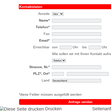
Kontaktdaten
Anrede
Name*
Telefon*
Fax
Email*
Erreichbar
von
Uhr bis
Uhr
Wie sollen wir mit Ihnen Kontakt au
Strasse, Nr.*
PLZ*, Ort*
Land
*diese Felder müssen ausgefüllt werden
Anfrage senden
Drucken
Seitenan