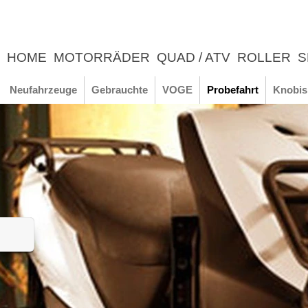
HOME
MOTORRÄDER
QUAD / ATV
ROLLER
S
UNTERNEHMEN
NEWS
ERLEBNIS
Neufahrzeuge
Gebrauchte
VOGE
Probefahrt
Knobis