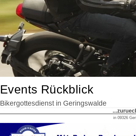
Events Rückblick
Bikergottesdienst in Geringswalde
...zurue
in 09326 Ge