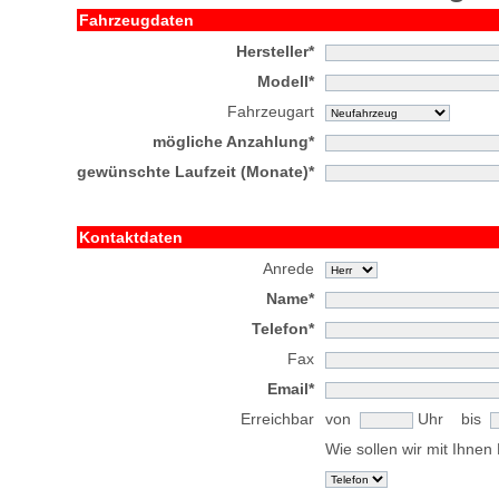
Fahrzeugdaten
Hersteller*
Modell*
Fahrzeugart
mögliche Anzahlung*
gewünschte Laufzeit (Monate)*
Kontaktdaten
Anrede
Name*
Telefon*
Fax
Email*
Erreichbar
von
Uhr bis
Wie sollen wir mit Ihne