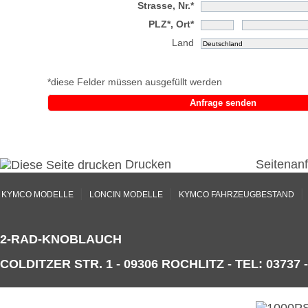
Strasse, Nr.*
PLZ*, Ort*
Land
*diese Felder müssen ausgefüllt werden
Anfrage senden
Drucken
Seitenan
|
|
|
KYMCO MODELLE
LONCIN MODELLE
KYMCO FAHRZEUGBESTAND
2-RAD-KNOBLAUCH
COLDITZER STR. 1 - 09306 ROCHLITZ - TEL: 03737 -