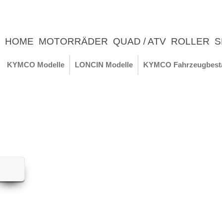
HOME
MOTORRÄDER
QUAD / ATV
ROLLER
S
UNTERNEHMEN
NEWS
ERLEBNIS
KYMCO Modelle
LONCIN Modelle
KYMCO Fahrzeugbest