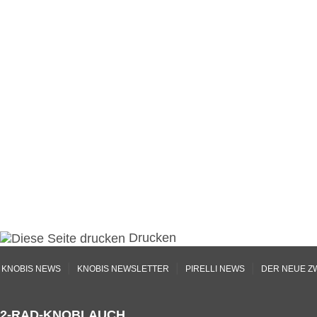
Drucken
|
|
|
KNOBIS NEWS
KNOBIS NEWSLETTER
PIRELLI NEWS
DER NEUE Z
2-RAD-KNOBLAUCH