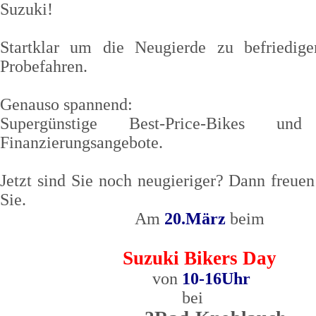
Suzuki!
Startklar um die Neugierde zu befriedi
Probefahren.
Genauso spannend:
Supergünstige
Best-Price-Bikes und 
Finanzierungsangebote.
Jetzt sind Sie noch neugieriger?
Dann freuen
Sie.
Am
20.März
beim
Suzuki Bikers Day
von
10-16Uhr
b
ei