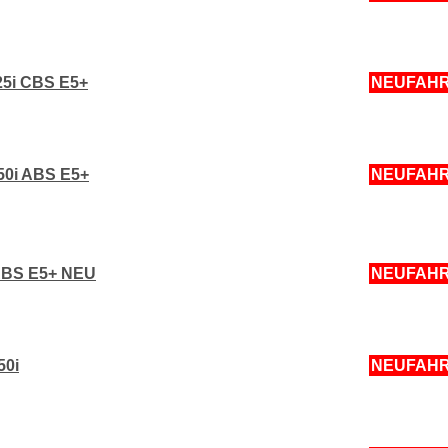
25i CBS E5+
NEUFAH
50i ABS E5+
NEUFAH
ABS E5+ NEU
NEUFAH
50i
NEUFAH