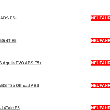
i ABS E5+
NEUFAH
50i 4T E5
NEUFAH
S Aquila EVO ABS E5+
NEUFAH
ABS T3b Offroad ABS
NEUFAH
 i 4Takt E5
NEUFAH