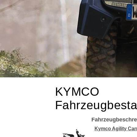
KYMCO
Fahrzeugbest
Fahrzeugbeschre
Kymco Agility Carr