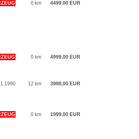
RZEUG
0 km
4499,00 EUR
RZEUG
0 km
4999,00 EUR
 1.1990
12 km
3998,00 EUR
RZEUG
0 km
1999,00 EUR