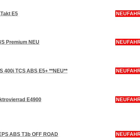
4Takt E5
NEUFAH
BS Premium NEU
NEUFAH
 400i TCS ABS E5+ **NEU**
NEUFAH
ktrovierrad E4900
NEUFAH
 EPS ABS T3b OFF ROAD
NEUFAH