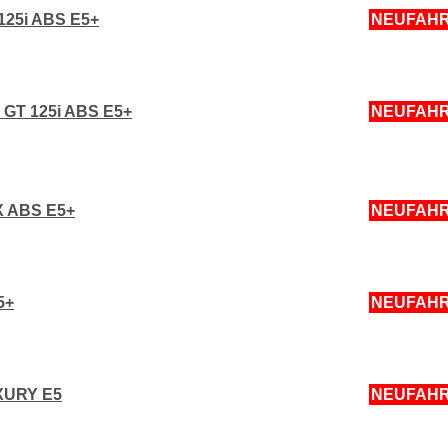
125i ABS E5+
NEUFAH
GT 125i ABS E5+
NEUFAH
X ABS E5+
NEUFAH
5+
NEUFAH
XURY E5
NEUFAH