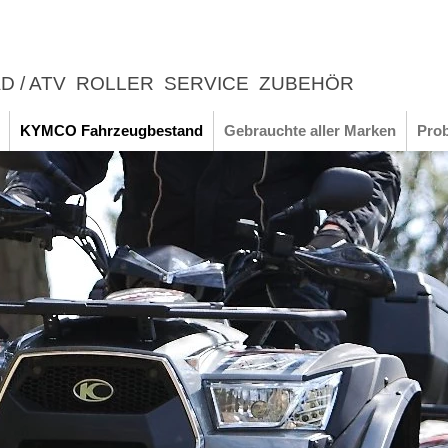
D / ATV
ROLLER
SERVICE
ZUBEHÖR
LEBNIS
KYMCO Fahrzeugbestand
Gebrauchte aller Marken
Prob