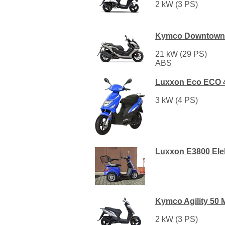
2 kW (3 PS)
Kymco Downtown 
21 kW (29 PS)
ABS
Luxxon Eco ECO 
3 kW (4 PS)
Luxxon E3800 Ele
Kymco Agility 50 
2 kW (3 PS)