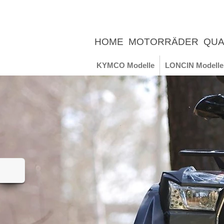
HOME
MOTORRÄDER
QUA
UNTERNEHMEN
NEWS
ER
KYMCO Modelle
LONCIN Modelle