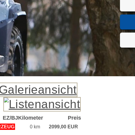
EZ/BJ
Kilometer
Preis
RZEUG
0 km
2099,00 EUR