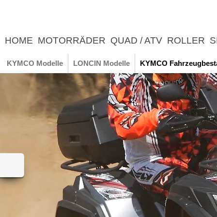
HOME
MOTORRÄDER
QUAD / ATV
ROLLER
S
UNTERNEHMEN
NEWS
ERLEBNIS
KYMCO Modelle
LONCIN Modelle
KYMCO Fahrzeugbest