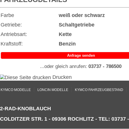
Farbe
weiß oder schwarz
Getriebe:
Schaltgetriebe
Antriebsart:
Kette
Kraftstoff:
Benzin
Anfrage senden
...oder gleich anrufen:
03737 - 786500
Drucken
|
|
|
KYMCO MODELLE
LONCIN MODELLE
KYMCO FAHRZEUGBESTAND
2-RAD-KNOBLAUCH
COLDITZER STR. 1 - 09306 ROCHLITZ - TEL: 03737 -