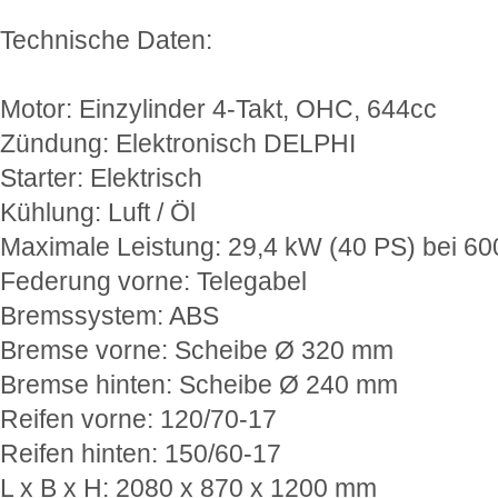
Technische Daten:
Motor: Einzylinder 4-Takt, OHC, 644cc
Zündung: Elektronisch DELPHI
Starter: Elektrisch
Kühlung: Luft / Öl
Maximale Leistung: 29,4 kW (40 PS) bei 60
Federung vorne: Telegabel
Bremssystem: ABS
Bremse vorne: Scheibe Ø 320 mm
Bremse hinten: Scheibe Ø 240 mm
Reifen vorne: 120/70-17
Reifen hinten: 150/60-17
L x B x H: 2080 x 870 x 1200 mm