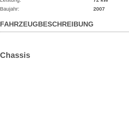
Leistung:
72 kW
Baujahr:
2007
FAHRZEUGBESCHREIBUNG
Chassis