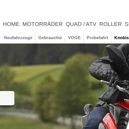
HOME
MOTORRÄDER
QUAD / ATV
ROLLER
S
UNTERNEHMEN
NEWS
ERLEBNIS
Neufahrzeuge
Gebrauchte
VOGE
Probefahrt
Knobis