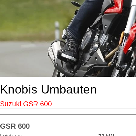
Knobis Umbauten
Suzuki GSR 600
GSR 600