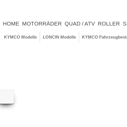
HOME
MOTORRÄDER
QUAD / ATV
ROLLER
S
UNTERNEHMEN
NEWS
ERLEBNIS
KYMCO Modelle
LONCIN Modelle
KYMCO Fahrzeugbest