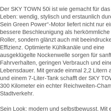
Der SKY TOWN 50i ist wie gemacht für das
Leben: wendig, stylisch und erstaunlich du
Sein Green Power“-Motor liefert nicht nur e
bessere Beschleunigung als herkömmliche
Roller, sondern glänzt auch mit beeindruck
Effizienz. Optimierte Kühlkanäle und eine
ausgeklügelte Nockenwelle sorgen für sanf
Fahrverhalten, geringen Verbrauch und ein
Lebensdauer. Mit gerade einmal 2,2 Litern 
und einem 7-Liter-Tank schafft der SKY T
300 Kilometer ein echter Reichweiten-Cha
Stadtverkehr.
Sein Look: modern und selbstbewusst. Mit