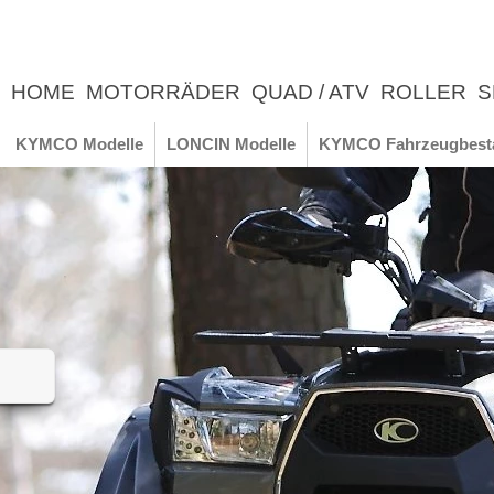
HOME
MOTORRÄDER
QUAD / ATV
ROLLER
S
UNTERNEHMEN
NEWS
ERLEBNIS
KYMCO Modelle
LONCIN Modelle
KYMCO Fahrzeugbest