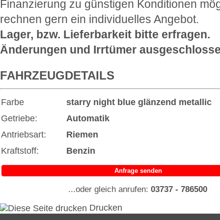
Finanzierung zu günstigen Konditionen mög
rechnen gern ein individuelles Angebot.
Lager, bzw. Lieferbarkeit bitte erfragen.
Änderungen und Irrtümer ausgeschlosse
FAHRZEUGDETAILS
Farbe
starry night blue glänzend
metallic
Getriebe:
Automatik
Antriebsart:
Riemen
Kraftstoff:
Benzin
Anfrage senden
...oder gleich anrufen:
03737 - 786500
Drucken