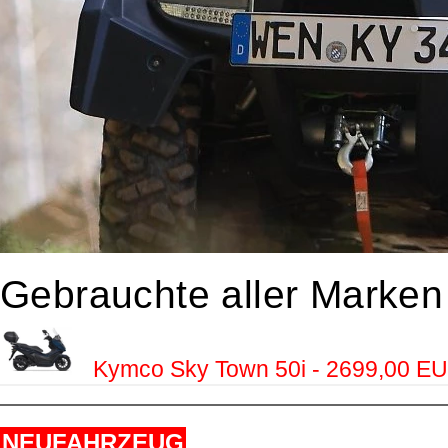
Gebrauchte aller Marken
Kymco Sky Town 50i - 2699,00 E
NEUFAHRZEUG