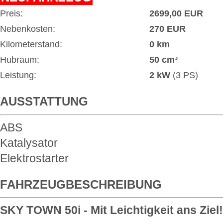
Preis:
2699,00 EUR
Nebenkosten:
270 EUR
Kilometerstand:
0 km
Hubraum:
50 cm³
Leistung:
2 kW
(3 PS)
AUSSTATTUNG
ABS
Katalysator
Elektrostarter
FAHRZEUGBESCHREIBUNG
SKY TOWN 50i - Mit Leichtigkeit ans Ziel!