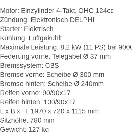
Motor: Einzylinder 4-Takt, OHC 124cc
Zündung: Elektronisch DELPHI
Starter: Elektrisch
Kühlung: Luftgekühlt
Maximale Leistung: 8,2 kW (11 PS) bei 900
Federung vorne: Telegabel Ø 37 mm
Bremssystem: CBS
Bremse vorne: Scheibe Ø 300 mm
Bremse hinten: Scheibe Ø 240mm
Reifen vorne: 90/90x17
Reifen hinten: 100/90x17
L x B x H: 1970 x 720 x 1115 mm
Sitzhöhe: 780 mm
Gewicht: 127 kg