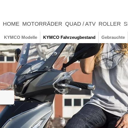
HOME
MOTORRÄDER
QUAD / ATV
ROLLER
S
UNTERNEHMEN
NEWS
ERLEBNIS
KYMCO Modelle
KYMCO Fahrzeugbestand
Gebrauchte