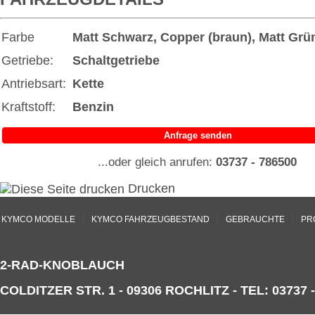
Farbe
Matt Schwarz, Copper (braun), Matt Grü
Getriebe:
Schaltgetriebe
Antriebsart:
Kette
Kraftstoff:
Benzin
Anfrage senden
...oder gleich anrufen:
03737 - 786500
Drucken
|
|
|
KYMCO MODELLE
KYMCO FAHRZEUGBESTAND
GEBRAUCHTE
PR
2-RAD-KNOBLAUCH
COLDITZER STR. 1 - 09306 ROCHLITZ - TEL: 03737 -