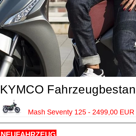
KYMCO Fahrzeugbestan
Mash Seventy 125 - 2499,00 EUR
NEUFAHRZEUG