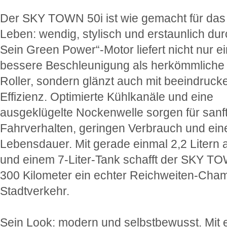
Der SKY TOWN 50i ist wie gemacht für das
Leben: wendig, stylisch und erstaunlich du
Sein Green Power“-Motor liefert nicht nur e
bessere Beschleunigung als herkömmliche
Roller, sondern glänzt auch mit beeindruck
Effizienz. Optimierte Kühlkanäle und eine
ausgeklügelte Nockenwelle sorgen für sanf
Fahrverhalten, geringen Verbrauch und ein
Lebensdauer. Mit gerade einmal 2,2 Litern 
und einem 7-Liter-Tank schafft der SKY T
300 Kilometer ein echter Reichweiten-Cha
Stadtverkehr.
Sein Look: modern und selbstbewusst. Mit