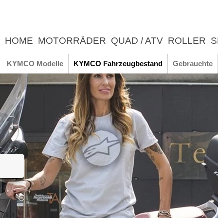
HOME
MOTORRÄDER
QUAD / ATV
ROLLER
S
UNTERNEHMEN
NEWS
ERLEBNIS
KYMCO Modelle
KYMCO Fahrzeugbestand
Gebrauchte