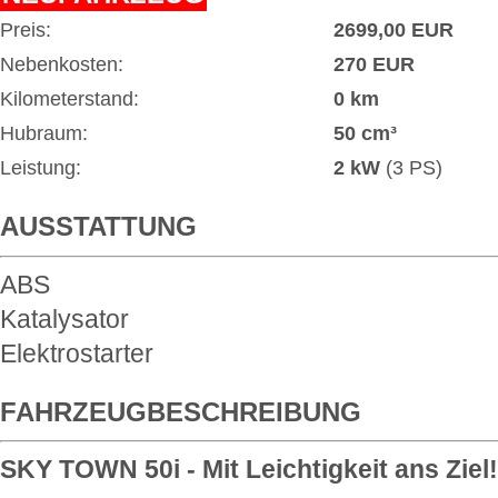
Preis:
2699,00 EUR
Nebenkosten:
270 EUR
Kilometerstand:
0 km
Hubraum:
50 cm³
Leistung:
2 kW
(3 PS)
AUSSTATTUNG
ABS
Katalysator
Elektrostarter
FAHRZEUGBESCHREIBUNG
SKY TOWN 50i - Mit Leichtigkeit ans Ziel!