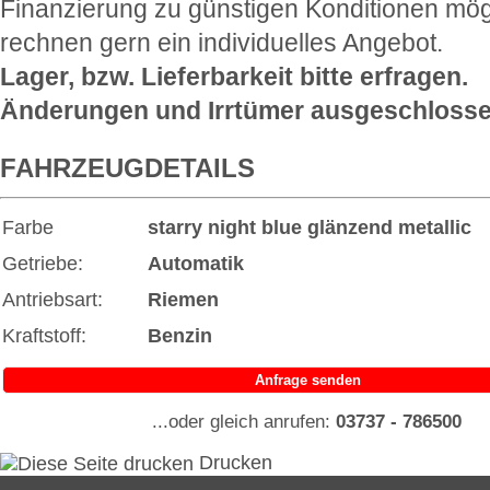
Finanzierung zu günstigen Konditionen mög
rechnen gern ein individuelles Angebot.
Lager, bzw. Lieferbarkeit bitte erfragen.
Änderungen und Irrtümer ausgeschlosse
FAHRZEUGDETAILS
Farbe
starry night blue glänzend
metallic
Getriebe:
Automatik
Antriebsart:
Riemen
Kraftstoff:
Benzin
Anfrage senden
...oder gleich anrufen:
03737 - 786500
Drucken