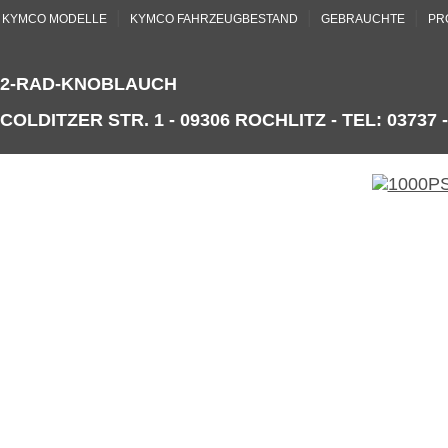
|
|
|
KYMCO MODELLE
KYMCO FAHRZEUGBESTAND
GEBRAUCHTE
PR
2-RAD-KNOBLAUCH
COLDITZER STR. 1 - 09306 ROCHLITZ - TEL: 03737 -