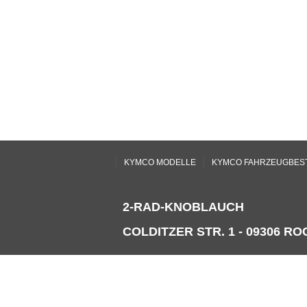
|
|
KYMCO MODELLE
KYMCO FAHRZEUGBES
2-RAD-KNOBLAUCH
COLDITZER STR. 1 - 09306 ROC