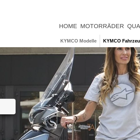
HOME
MOTORRÄDER
QUA
UNTERNEHMEN
NEWS
ER
KYMCO Modelle
KYMCO Fahrzeu