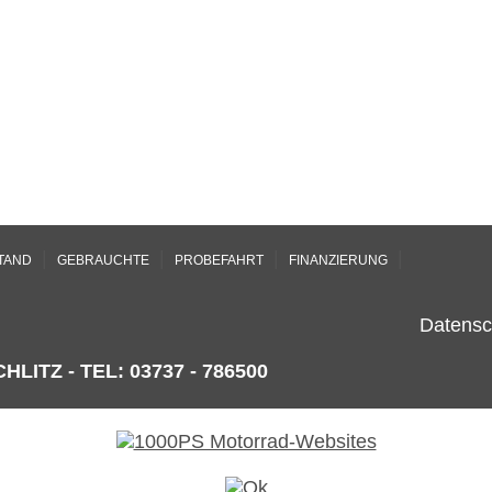
|
|
|
|
TAND
GEBRAUCHTE
PROBEFAHRT
FINANZIERUNG
Datensc
HLITZ - TEL: 03737 - 786500