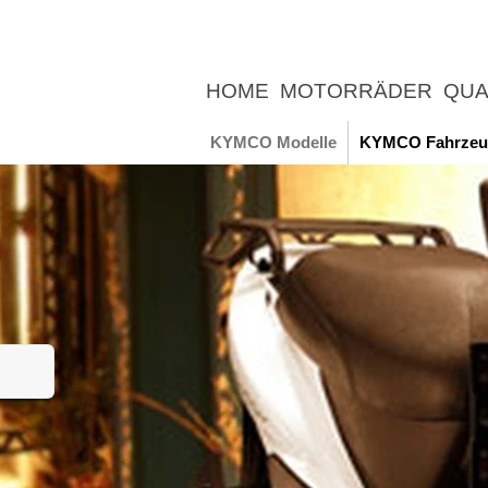
HOME
MOTORRÄDER
QUA
UNTERNEHMEN
NEWS
ER
KYMCO Modelle
KYMCO Fahrzeu