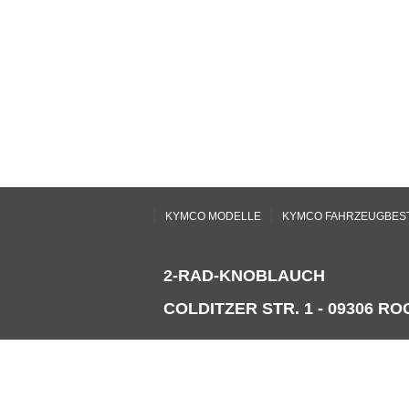
|
|
KYMCO MODELLE
KYMCO FAHRZEUGBES
2-RAD-KNOBLAUCH
COLDITZER STR. 1 - 09306 ROC