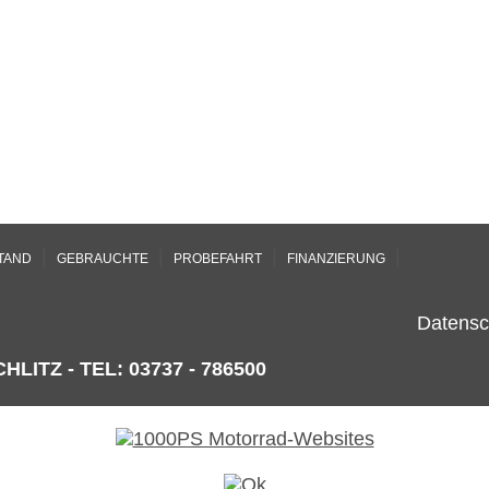
|
|
|
|
TAND
GEBRAUCHTE
PROBEFAHRT
FINANZIERUNG
Datensc
HLITZ - TEL: 03737 - 786500