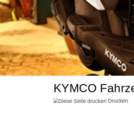
KYMCO Fahrze
Drucken