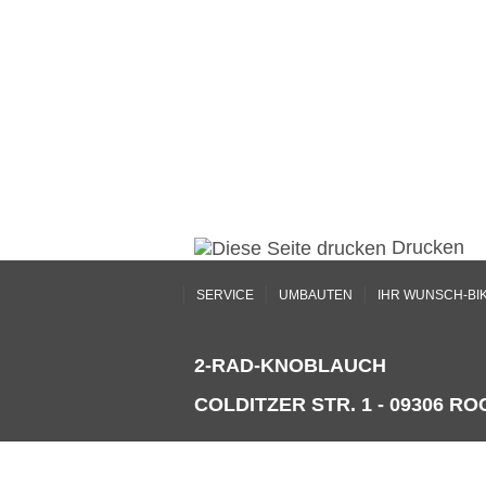
Drucken
|
|
|
SERVICE
UMBAUTEN
IHR WUNSCH-BI
2-RAD-KNOBLAUCH
COLDITZER STR. 1 - 09306 ROC