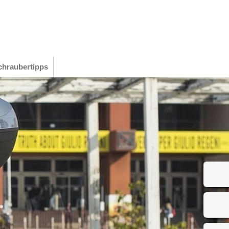
chraubertipps