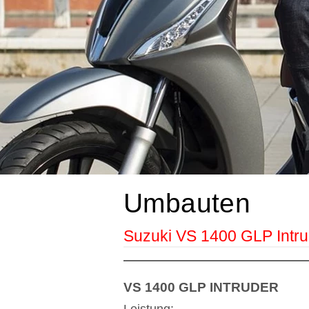
Umbauten
Suzuki VS 1400 GLP Intru
VS 1400 GLP INTRUDER