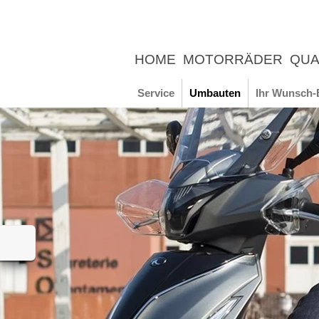
HOME
MOTORRÄDER
QUA
UNTERNEHMEN
NEWS
ER
Service
Umbauten
Ihr Wunsch-