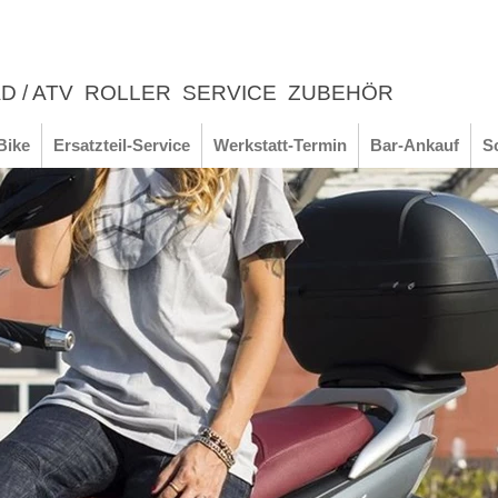
D / ATV
ROLLER
SERVICE
ZUBEHÖR
LEBNIS
Bike
Ersatzteil-Service
Werkstatt-Termin
Bar-Ankauf
S