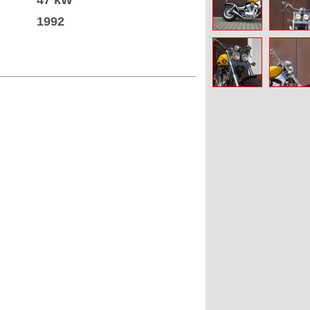
47 kW
1992