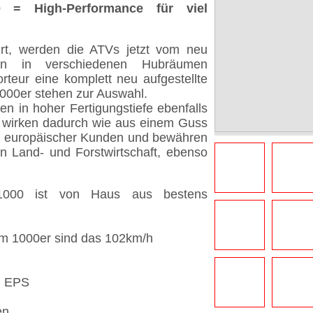
= High-Performance für viel
rt, werden die ATVs jetzt vom neu
llen in verschiedenen Hubräumen
orteur eine komplett neu aufgestellte
1000er stehen zur Auswahl.
n in hoher Fertigungstiefe ebenfalls
ge wirken dadurch wie aus einem Guss
en europäischer Kunden und bewähren
 in Land- und Forstwirtschaft, ebenso
000 ist von Haus aus bestens
eim 1000er sind das 102km/h
g EPS
en