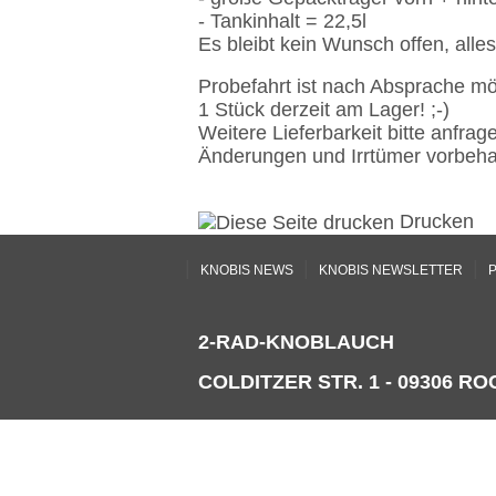
- Tankinhalt = 22,5l
Es bleibt kein Wunsch offen, alles
Probefahrt ist nach Absprache mö
1 Stück derzeit am Lager! ;-)
Weitere Lieferbarkeit bitte anfrag
Änderungen und Irrtümer vorbeha
Drucken
|
|
|
KNOBIS NEWS
KNOBIS NEWSLETTER
P
2-RAD-KNOBLAUCH
COLDITZER STR. 1 - 09306 ROC