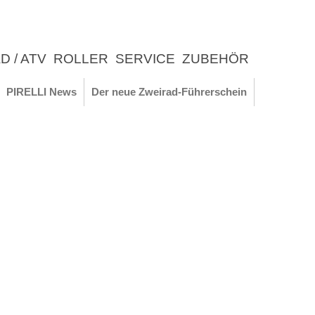
D / ATV
ROLLER
SERVICE
ZUBEHÖR
LEBNIS
PIRELLI News
Der neue Zweirad-Führerschein