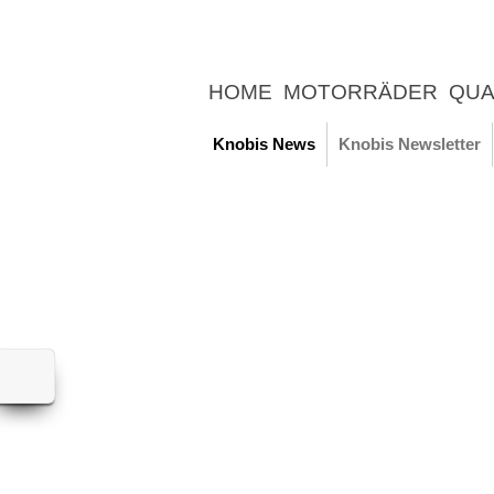
HOME
MOTORRÄDER
QUA
UNTERNEHMEN
NEWS
ER
Knobis News
Knobis Newsletter