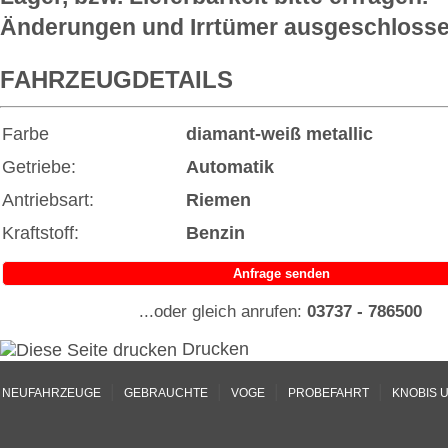
Änderungen und Irrtümer ausgeschlosse
FAHRZEUGDETAILS
Farbe
diamant-weiß
metallic
Getriebe:
Automatik
Antriebsart:
Riemen
Kraftstoff:
Benzin
Anfrage senden
...oder gleich anrufen:
03737 - 786500
Drucken
|
|
|
|
NEUFAHRZEUGE
GEBRAUCHTE
VOGE
PROBEFAHRT
KNOBIS 