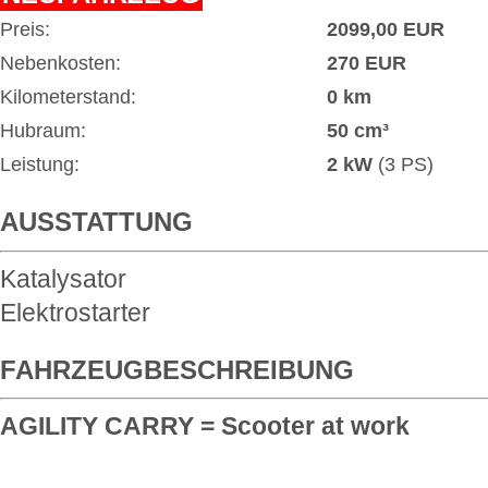
Preis:
2099,00 EUR
Nebenkosten:
270 EUR
Kilometerstand:
0 km
Hubraum:
50 cm³
Leistung:
2 kW
(3 PS)
AUSSTATTUNG
Katalysator
Elektrostarter
FAHRZEUGBESCHREIBUNG
AGILITY CARRY = Scooter at work