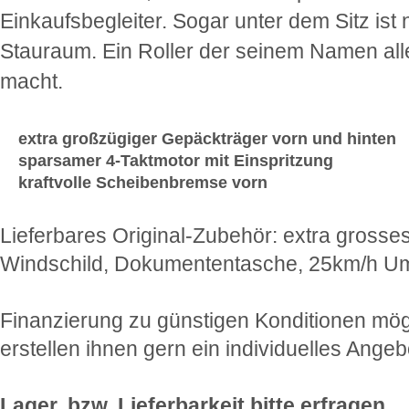
Einkaufsbegleiter. Sogar unter dem Sitz ist
Stauraum. Ein Roller der seinem Namen all
macht.
extra großzügiger Gepäckträger vorn und hinten
sparsamer 4-Taktmotor mit Einspritzung
kraftvolle Scheibenbremse vorn
Lieferbares Original-Zubehör: extra grosse
Windschild, Dokumententasche, 25km/h Um
Finanzierung zu günstigen Konditionen mögl
erstellen ihnen gern ein individuelles Angeb
Lager, bzw. Lieferbarkeit bitte erfragen.