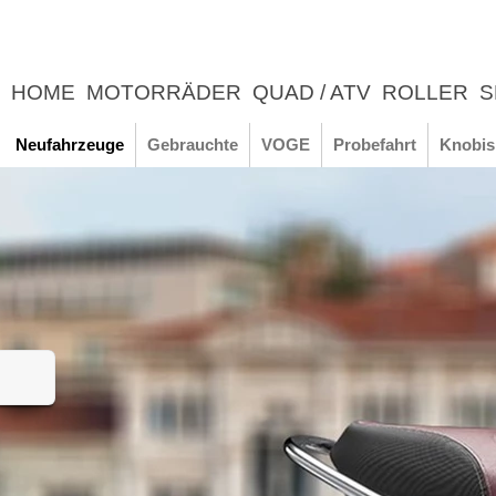
HOME
MOTORRÄDER
QUAD / ATV
ROLLER
S
UNTERNEHMEN
NEWS
ERLEBNIS
Neufahrzeuge
Gebrauchte
VOGE
Probefahrt
Knobis