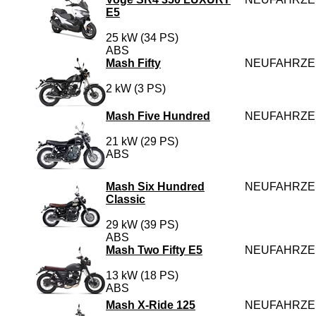
E5
25 kW (34 PS)
ABS
Mash Fifty
NEUFAHRZ
2 kW (3 PS)
Mash Five Hundred
NEUFAHRZ
21 kW (29 PS)
ABS
Mash Six Hundred
NEUFAHRZ
Classic
29 kW (39 PS)
ABS
Mash Two Fifty E5
NEUFAHRZ
13 kW (18 PS)
ABS
Mash X-Ride 125
NEUFAHRZ