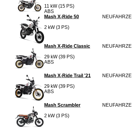
11 kW (15 PS)
ABS
Mash X-Ride 50
NEUFAHRZ
2 kW (3 PS)
Mash X-Ride Classic
NEUFAHRZ
29 kW (39 PS)
ABS
Mash X-Ride Trail '21
NEUFAHRZ
29 kW (39 PS)
ABS
Mash Scrambler
NEUFAHRZ
2 kW (3 PS)