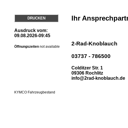
Ihr Ansprechpart
DRUCKEN
Ausdruck vom:
09.08.2026-09:45
2-Rad-Knoblauch
Öffnungszeiten
not available
03737 - 786500
Colditzer Str. 1
09306 Rochlitz
info@2rad-knoblauch.de
KYMCO Fahrzeugbestand