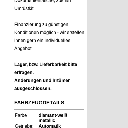
Dokumententasche, 25km/h
Umrüstkit
Finanzierung zu günstigen
Konditionen möglich - wir erstellen
ihnen gern ein individuelles
Angebot!
Lager, bzw. Lieferbarkeit bitte
erfragen.
Änderungen und Irrtümer
ausgeschlossen.
FAHRZEUGDETAILS
Farbe
diamant-weiß
metallic
Getriebe:
Automatik