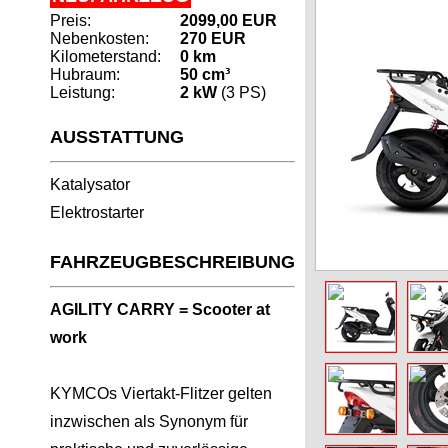
Preis:
2099,00 EUR
Nebenkosten:
270 EUR
Kilometerstand:
0 km
Hubraum:
50 cm³
Leistung:
2 kW
(3 PS)
AUSSTATTUNG
Katalysator
Elektrostarter
FAHRZEUGBESCHREIBUNG
AGILITY CARRY = Scooter at
work
KYMCOs Viertakt-Flitzer gelten
inzwischen als Synonym für