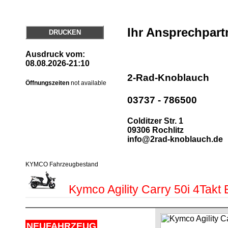
Ihr Ansprechpart
DRUCKEN
Ausdruck vom:
08.08.2026-21:10
2-Rad-Knoblauch
Öffnungszeiten
not available
03737 - 786500
Colditzer Str. 1
09306 Rochlitz
info@2rad-knoblauch.de
KYMCO Fahrzeugbestand
Kymco Agility Carry 50i 4Takt
NEUFAHRZEUG