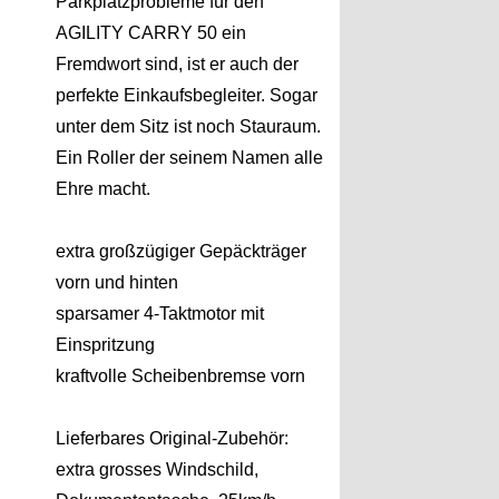
Parkplatzprobleme für den
AGILITY CARRY 50 ein
Fremdwort sind, ist er auch der
perfekte Einkaufsbegleiter. Sogar
unter dem Sitz ist noch Stauraum.
Ein Roller der seinem Namen alle
Ehre macht.
extra großzügiger Gepäckträger
vorn und hinten
sparsamer 4-Taktmotor mit
Einspritzung
kraftvolle Scheibenbremse vorn
Lieferbares Original-Zubehör:
extra grosses Windschild,