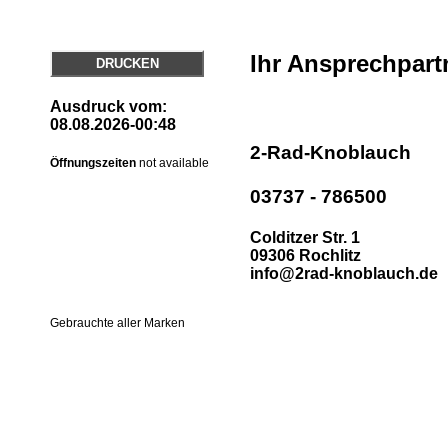
Ihr Ansprechpart
DRUCKEN
Ausdruck vom:
08.08.2026-00:48
2-Rad-Knoblauch
Öffnungszeiten
not available
03737 - 786500
Colditzer Str. 1
09306 Rochlitz
info@2rad-knoblauch.de
Gebrauchte aller Marken