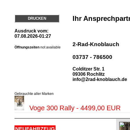
Ihr Ansprechpart
DRUCKEN
Ausdruck vom:
07.08.2026-01:27
2-Rad-Knoblauch
Öffnungszeiten
not available
03737 - 786500
Colditzer Str. 1
09306 Rochlitz
info@2rad-knoblauch.de
Gebrauchte aller Marken
Voge 300 Rally - 4499,00 EUR
NEUFAHRZEUG