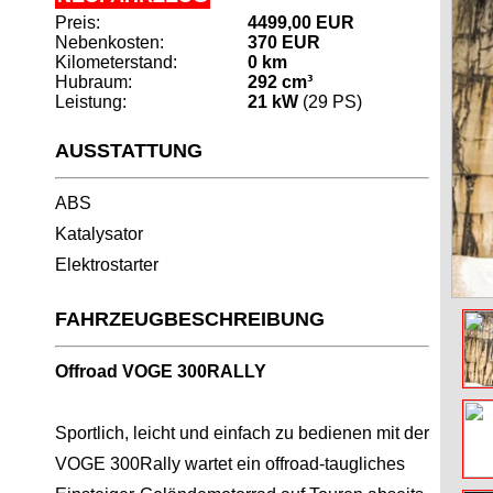
Preis:
4499,00 EUR
Nebenkosten:
370 EUR
Kilometerstand:
0 km
Hubraum:
292 cm³
Leistung:
21 kW
(29 PS)
AUSSTATTUNG
ABS
Katalysator
Elektrostarter
FAHRZEUGBESCHREIBUNG
Offroad VOGE 300RALLY
Sportlich, leicht und einfach zu bedienen mit der
VOGE 300Rally wartet ein offroad-taugliches