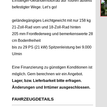
Einsteiger-Geländemotorrad auf Touren abseits
befestigter Wege. Let‘s go!
geländegängiges Leichtgewicht mit nur 158 kg
21-Zoll-Rad vorn und 18-Zoll-Rad hinten
205 mm Frontfederweg und bemerkenswerte 28
cm Bodenfreiheit
bis zu 29 PS (21 kW) Spitzenleistung bei 9.000
U/min
Eine Finanzierung zu günstigen Konditionen ist
möglich. Gern berechnen wir ein Angebot.
Lager, bzw. Lieferbarkeit bitte erfragen.
Änderungen und Irrtümer ausgeschlossen.
FAHRZEUGDETAILS