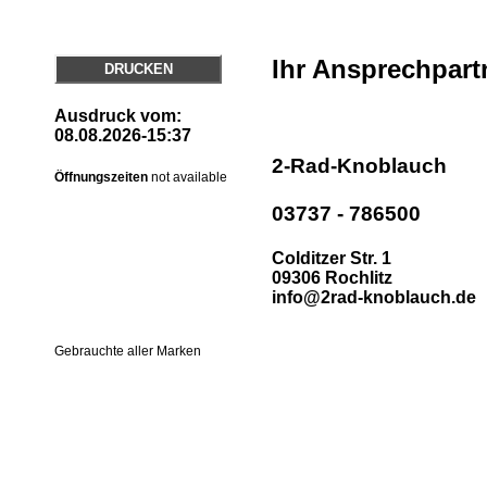
Ihr Ansprechpart
DRUCKEN
Ausdruck vom:
08.08.2026-15:37
2-Rad-Knoblauch
Öffnungszeiten
not available
03737 - 786500
Colditzer Str. 1
09306 Rochlitz
info@2rad-knoblauch.de
Gebrauchte aller Marken