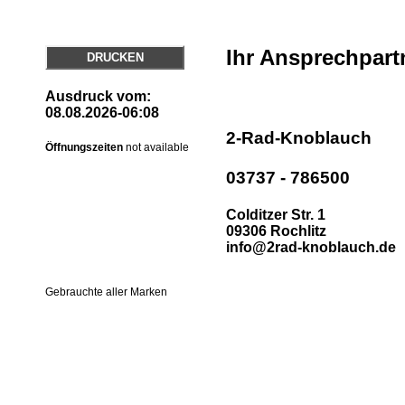
Ihr Ansprechpart
DRUCKEN
Ausdruck vom:
08.08.2026-06:08
2-Rad-Knoblauch
Öffnungszeiten
not available
03737 - 786500
Colditzer Str. 1
09306 Rochlitz
info@2rad-knoblauch.de
Gebrauchte aller Marken