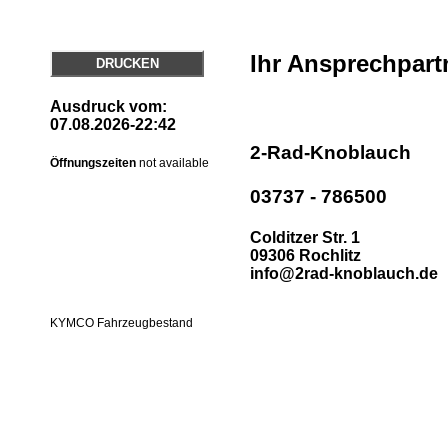
Ihr Ansprechpart
DRUCKEN
Ausdruck vom:
07.08.2026-22:42
2-Rad-Knoblauch
Öffnungszeiten
not available
03737 - 786500
Colditzer Str. 1
09306 Rochlitz
info@2rad-knoblauch.de
KYMCO Fahrzeugbestand