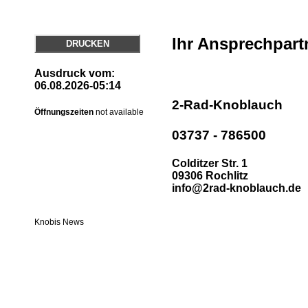
Ihr Ansprechpart
DRUCKEN
Ausdruck vom:
06.08.2026-05:14
2-Rad-Knoblauch
Öffnungszeiten
not available
03737 - 786500
Colditzer Str. 1
09306 Rochlitz
info@2rad-knoblauch.de
Knobis News