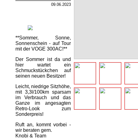
09.06.2023
**Sommer, Sonne,
Sonnenschein - auf Tour
mit der VOGE 300AC!**
Der Sommer ist da und
hier wartet ein
Schmuckstückchen auf
seinen neuen Besitzer!
Leicht, niedrige Sitzhöhe,
mit 3,3l/100km sparsam
im Verbrauch und das
Ganze im angesagten
Retro-Look zum
Sonderpreis!
Ruft an, kommt vorbei -
wir beraten gern.
Knobi & Team