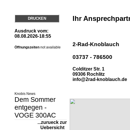
Ihr Ansprechpart
DRUCKEN
Ausdruck vom:
08.08.2026-18:55
2-Rad-Knoblauch
Öffnungszeiten
not available
03737 - 786500
Colditzer Str. 1
09306 Rochlitz
info@2rad-knoblauch.de
Knobis News
Dem Sommer
entgegen -
VOGE 300AC
...zurueck zur
Uebersicht