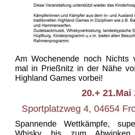
Am Wochenende noch Nichts 
mal in Prießnitz in der Nähe v
Highland Games vorbei!
20.+ 21.Mai
Sportplatzweg 4, 04654 Fr
Spannende Wettkämpfe, super
Whisky bis zum Abwinken,