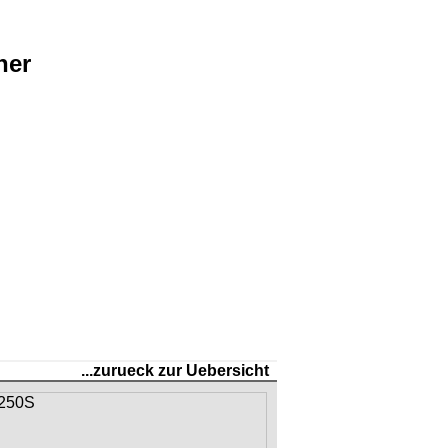
ner
...zurueck zur Uebersicht