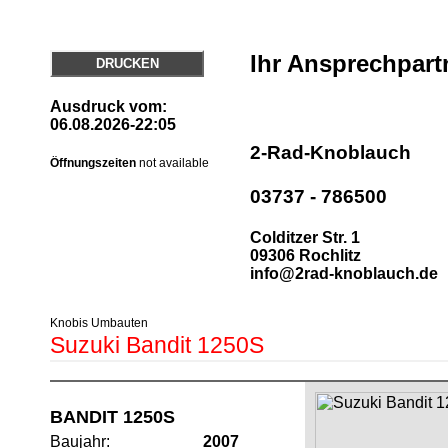
Ihr Ansprechpart
DRUCKEN
Ausdruck vom:
06.08.2026-22:05
2-Rad-Knoblauch
Öffnungszeiten
not available
03737 - 786500
Colditzer Str. 1
09306 Rochlitz
info@2rad-knoblauch.de
Knobis Umbauten
Suzuki Bandit 1250S
BANDIT 1250S
Baujahr:
2007