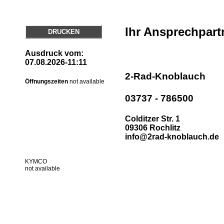
Ihr Ansprechpart
DRUCKEN
Ausdruck vom:
07.08.2026-11:11
2-Rad-Knoblauch
Öffnungszeiten
not available
03737 - 786500
Colditzer Str. 1
09306 Rochlitz
info@2rad-knoblauch.de
KYMCO
not available