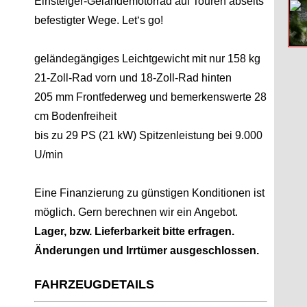
Einsteiger-Geländemotorrad auf Touren abseits
befestigter Wege. Let‘s go!
geländegängiges Leichtgewicht mit nur 158 kg
21-Zoll-Rad vorn und 18-Zoll-Rad hinten
205 mm Frontfederweg und bemerkenswerte 28
cm Bodenfreiheit
bis zu 29 PS (21 kW) Spitzenleistung bei 9.000
U/min
Eine Finanzierung zu günstigen Konditionen ist
möglich. Gern berechnen wir ein Angebot.
Lager, bzw. Lieferbarkeit bitte erfragen.
Änderungen und Irrtümer ausgeschlossen.
FAHRZEUGDETAILS