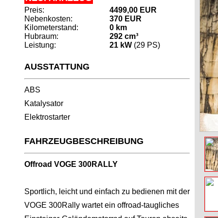
Preis:
4499,00 EUR
Nebenkosten:
370 EUR
Kilometerstand:
0 km
Hubraum:
292 cm³
Leistung:
21 kW
(29 PS)
AUSSTATTUNG
ABS
Katalysator
Elektrostarter
FAHRZEUGBESCHREIBUNG
Offroad VOGE 300RALLY
Sportlich, leicht und einfach zu bedienen mit der
VOGE 300Rally wartet ein offroad-taugliches