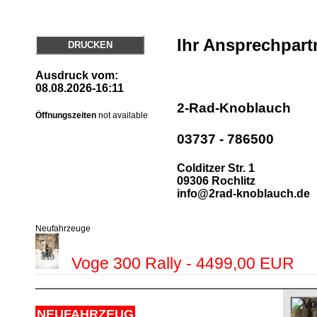
Ihr Ansprechpart
DRUCKEN
Ausdruck vom:
08.08.2026-16:11
2-Rad-Knoblauch
Öffnungszeiten
not available
03737 - 786500
Colditzer Str. 1
09306 Rochlitz
info@2rad-knoblauch.de
Neufahrzeuge
Voge 300 Rally - 4499,00 EUR
NEUFAHRZEUG